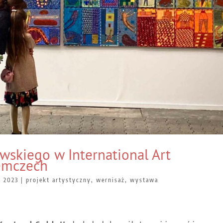
wskiego w International Art
iemczech
, 2023
|
projekt artystyczny
,
wernisaż
,
wystawa