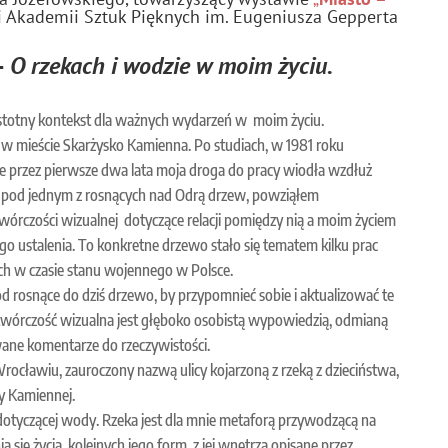
i Akademii Sztuk Pięknych im. Eugeniusza Gepperta
–
O rzekach i wodzie w moim życiu.
stotny kontekst dla ważnych wydarzeń w moim życiu.
 w mieście Skarżysko Kamienna. Po studiach, w 1981 roku
 przez pierwsze dwa lata moja droga do pracy wiodła wzdłuż
 pod jednym z rosnących nad Odrą drzew, powziąłem
twórczości wizualnej dotyczące relacji pomiędzy nią a moim życiem
go ustalenia. To konkretne drzewo stało się tematem kilku prac
ych w czasie stanu wojennego w Polsce.
 rosnące do dziś drzewo, by przypomnieć sobie i aktualizować te
 twórczość wizualna jest głęboko osobistą wypowiedzią, odmianą
wane komentarze do rzeczywistości.
ocławiu, zauroczony nazwą ulicy kojarzoną z rzeką z dzieciństwa,
cy Kamiennej.
otyczącej wody. Rzeka jest dla mnie metaforą przywodzącą na
 się życia, kolejnych jego form, z jej wnętrza opisane przez